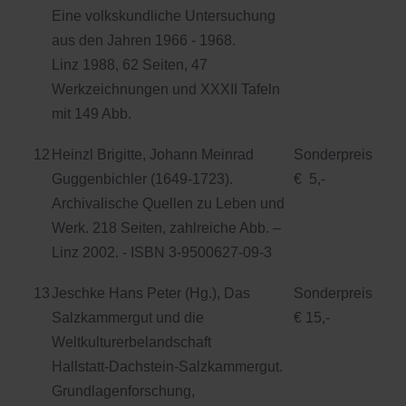
Eine volkskundliche Untersuchung
aus den Jahren 1966 - 1968.
Linz 1988, 62 Seiten, 47
Werkzeichnungen und XXXII Tafeln
mit 149 Abb.
12
Heinzl Brigitte, Johann Meinrad
Sonderpreis
Guggenbichler (1649-1723).
€ 5,-
Archivalische Quellen zu Leben und
Werk. 218 Seiten, zahlreiche Abb. –
Linz 2002. - ISBN 3-9500627-09-3
13
Jeschke Hans Peter (Hg.), Das
Sonderpreis
Salzkammergut und die
€ 15,-
Weltkulturerbelandschaft
Hallstatt-Dachstein-Salzkammergut.
Grundlagenforschung,