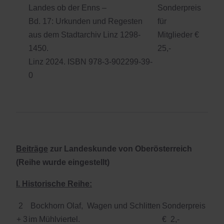
Landes ob der Enns –
Sonderpreis
Bd. 17: Urkunden und Regesten
für
aus dem Stadtarchiv Linz 1298-
Mitglieder €
1450.
25,-
Linz 2024. ISBN 978-3-902299-39-
0
Beiträge
zur Landeskunde von Oberösterreich
(Reihe wurde eingestellt)
I. Historische Reihe:
2
Bockhorn Olaf, Wagen und Schlitten
Sonderpreis
+ 3
im Mühlviertel.
€ 2,-