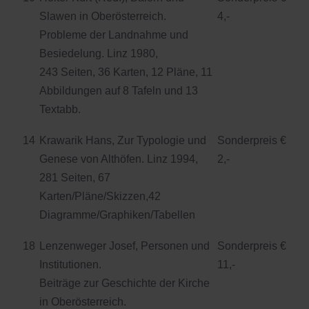
Slawen in Oberösterreich.
4,-
Probleme der Landnahme und
Besiedelung. Linz 1980,
243 Seiten, 36 Karten, 12 Pläne, 11
Abbildungen auf 8 Tafeln und 13
Textabb.
14
Krawarik Hans, Zur Typologie und
Sonderpreis €
Genese von Althöfen. Linz 1994,
2,-
281 Seiten, 67
Karten/Pläne/Skizzen,42
Diagramme/Graphiken/Tabellen
18
Lenzenweger Josef, Personen und
Sonderpreis €
Institutionen.
11,-
Beiträge zur Geschichte der Kirche
in Oberösterreich.