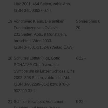
Linz 2001, 464 Seiten, zahlr. Abb.
ISBN 3-9500627-07-7
19
Vondrovec Klaus, Die antiken
Sonderpreis €
Fundmünzen von Ovilavis.
20.-
232 Seiten, Abb., 9 Münztafeln,
broschiert. Wien 2003.
ISBN 3-7001-3152-6 (Verlag ÖAW)
20
Schultes Lothar (Hg), Gotik
€ 22,-
SCHÄTZE Oberösterreich.
Symposium im Linzer Schloss. Linz
2003. 308 Seiten, zahlreiche Abb.
ISBN 3-902299-31-2 bzw. 978-3-
902299-31-4
21
Schiller Elisabeth, Von armen
€ 22,-