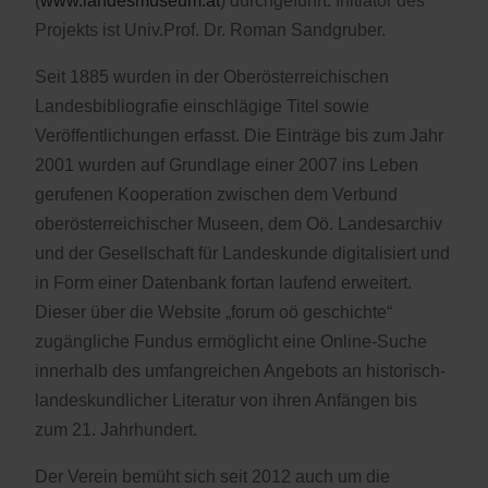
(
www.landesmuseum.at
) durchgeführt. Initiator des
Projekts ist Univ.Prof. Dr. Roman Sandgruber.
Seit 1885 wurden in der Oberösterreichischen
Landesbibliografie einschlägige Titel sowie
Veröffentlichungen erfasst. Die Einträge bis zum Jahr
2001 wurden auf Grundlage einer 2007 ins Leben
gerufenen Kooperation zwischen dem Verbund
oberösterreichischer Museen, dem Oö. Landesarchiv
und der Gesellschaft für Landeskunde digitalisiert und
in Form einer Datenbank fortan laufend erweitert.
Dieser über die Website „forum oö geschichte“
zugängliche Fundus ermöglicht eine Online-Suche
innerhalb des umfangreichen Angebots an historisch-
landeskundlicher Literatur von ihren Anfängen bis
zum 21. Jahrhundert.
Der Verein bemüht sich seit 2012 auch um die