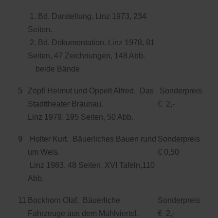
1. Bd. Darstellung. Linz 1973, 234
Seiten.
2. Bd. Dokumentation. Linz 1978, 81
Seiten, 47 Zeichnungen, 148 Abb.
beide Bände
5
Zöpfl Helmut und Oppelt Alfred, Das
Sonderpreis
Stadttheater Braunau.
€ 2,-
Linz 1979, 195 Seiten, 50 Abb.
9
Holter Kurt, Bäuerliches Bauen rund
Sonderpreis
um Wels.
€ 0,50
Linz 1983, 48 Seiten, XVI Tafeln,110
Abb.
11
Bockhorn Olaf, Bäuerliche
Sonderpreis
Fahrzeuge aus dem Mühlviertel.
€ 2,-