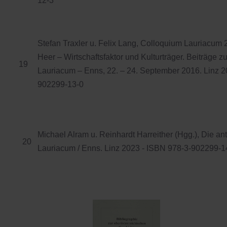
12-3
Stefan Traxler u. Felix Lang, Colloquium Lauriacum
Heer – Wirtschaftsfaktor und Kulturträger. Beiträge
19
Lauriacum – Enns, 22. – 24. September 2016. Linz 2
902299-13-0
Michael Alram u. Reinhardt Harreither (Hgg.), Die 
20
Lauriacum / Enns. Linz 2023 - ISBN 978-3-902299-1