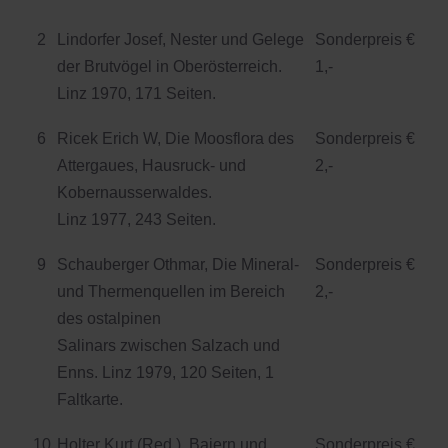
2
Lindorfer Josef, Nester und Gelege
Sonderpreis €
der Brutvögel in Oberösterreich.
1,-
Linz 1970, 171 Seiten.
6
Ricek Erich W, Die Moosflora des
Sonderpreis €
Attergaues, Hausruck- und
2,-
Kobernausserwaldes.
Linz 1977, 243 Seiten.
9
Schauberger Othmar, Die Mineral-
Sonderpreis €
und Thermenquellen im Bereich
2,-
des ostalpinen
Salinars zwischen Salzach und
Enns. Linz 1979, 120 Seiten, 1
Faltkarte.
10
Holter Kurt (Red.), Baiern und
Sonderpreis €