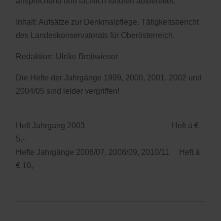
ansprechend und fachlich fundiert aufbereitet.
Inhalt: Aufsätze zur Denkmalpflege. Tätigkeitsbericht
des Landeskonservatorats für Oberösterreich.
Redaktion: Ulrike Breitwieser
Die Hefte der Jahrgänge 1999, 2000, 2001, 2002 und
2004/05 sind leider vergriffen!
Heft Jahrgang 2003 Heft á €
5,-
Hefte Jahrgänge 2006/07, 2008/09, 2010/11 Heft á
€ 10,-