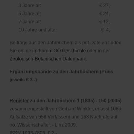
3 Jahre alt € 27,-
5 Jahre alt € 24,-
7 Jahre alt € 12,-
10 Jahre und älter € 4,-
Beiträge aus den Jahrbüchern als pdf-Dateien finden
Sie online im
Forum OÖ Geschichte
oder in der
Zoologisch-Botanischen Datenbank
.
Ergänzungsbände zu den Jahrbüchern (Preis
jeweils € 3.-)
Register
zu den Jahrbüchern 1 (1835) - 150 (2005)
zusammengestellt von Gerhard Winkler, erfasst 1086
Aufsätze von 558 Verfassern und 163 Nachrufe auf
oö. Wissenschafter. - Linz 2009.
ISSN 1993-7806, € 2,-