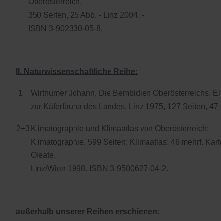
Oberösterreich.
350 Seiten, 25 Abb. - Linz 2004. -
ISBN 3-902330-05-8.
II. Naturwissenschaftliche Reihe:
1
Wirthumer Johann, Die Bembidien Oberösterreichs. Ei
zur Käferfauna des Landes, Linz 1975, 127 Seiten, 47 
2+3
Klimatographie und Klimaatlas von Oberösterreich:
Klimatographie, 599 Seiten; Klimaatlas: 46 mehrf. Kar
Oleate.
Linz/Wien 1998. ISBN 3-9500627-04-2.
außerhalb unserer Reihen erschienen: