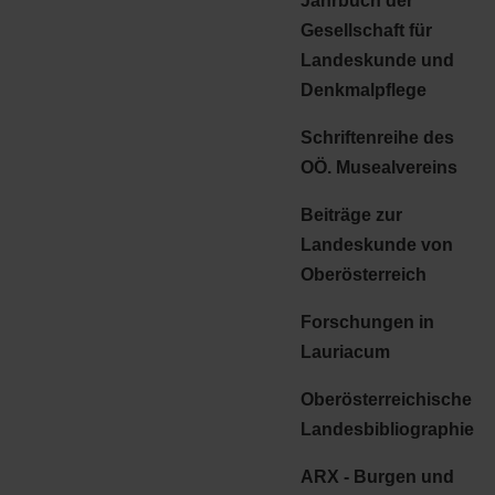
Jahrbuch der
Gesellschaft für
Landeskunde und
Denkmalpflege
Schriftenreihe des
OÖ. Musealvereins
Beiträge zur
Landeskunde von
Oberösterreich
Forschungen in
Lauriacum
Oberösterreichische
Landesbibliographie
ARX - Burgen und