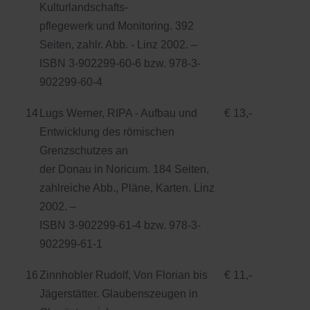
Kulturlandschafts-
pflegewerk und Monitoring. 392
Seiten, zahlr. Abb. - Linz 2002. –
ISBN 3-902299-60-6 bzw. 978-3-
902299-60-4
14
Lugs Werner, RIPA - Aufbau und
€ 13,-
Entwicklung des römischen
Grenzschutzes an
der Donau in Noricum. 184 Seiten,
zahlreiche Abb., Pläne, Karten. Linz
2002. –
ISBN 3-902299-61-4 bzw. 978-3-
902299-61-1
16
Zinnhobler Rudolf, Von Florian bis
€ 11,-
Jägerstätter. Glaubenszeugen in