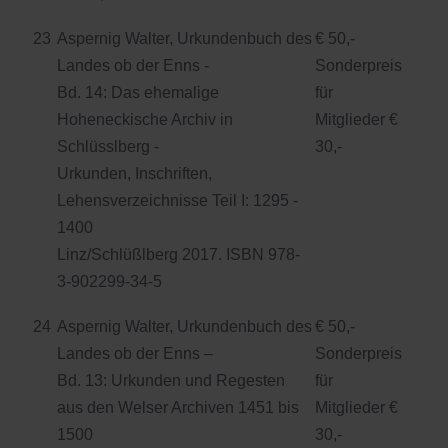
23
Aspernig Walter, Urkundenbuch des
€ 50,-
Landes ob der Enns -
Sonderpreis
Bd. 14: Das ehemalige
für
Hoheneckische Archiv in
Mitglieder €
Schlüsslberg -
30,-
Urkunden, Inschriften,
Lehensverzeichnisse Teil I: 1295 -
1400
Linz/Schlüßlberg 2017. ISBN 978-
3-902299-34-5
24
Aspernig Walter, Urkundenbuch des
€ 50,-
Landes ob der Enns –
Sonderpreis
Bd. 13: Urkunden und Regesten
für
aus den Welser Archiven 1451 bis
Mitglieder €
1500
30,-