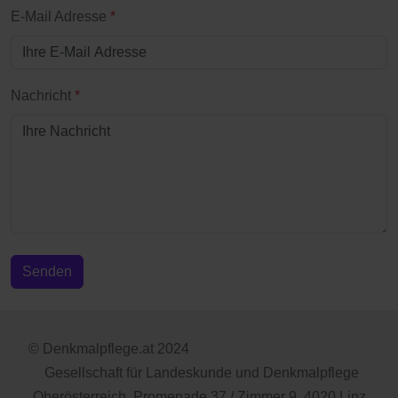
E-Mail Adresse
*
Nachricht
*
Senden
© Denkmalpflege.at 2024
Gesellschaft für Landeskunde und Denkmalpflege
Oberösterreich, Promenade 37 / Zimmer 9, 4020 Linz