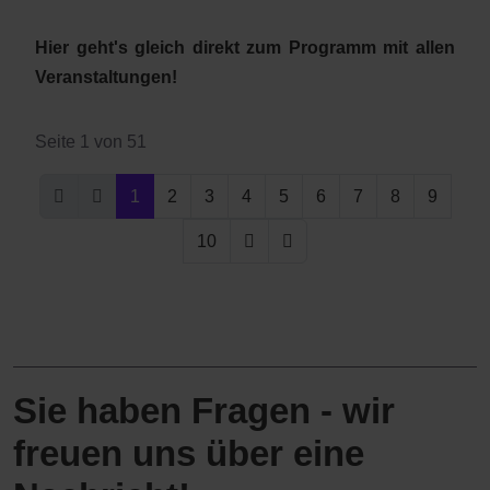
Hier geht's gleich direkt zum Programm mit allen
Veranstaltungen!
Seite 1 von 51
1
2
3
4
5
6
7
8
9
10
Sie haben Fragen - wir
freuen uns über eine