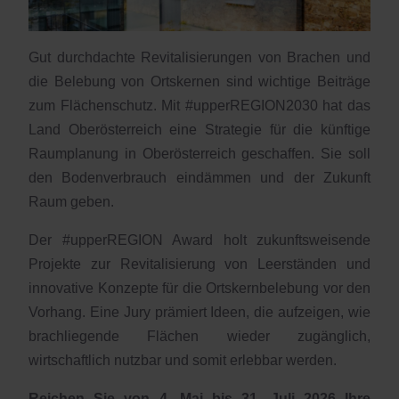
Gut durchdachte Revitalisierungen von Brachen und
die Belebung von Ortskernen sind wichtige Beiträge
zum Flächenschutz. Mit #upperREGION2030 hat das
Land Oberösterreich eine Strategie für die künftige
Raumplanung in Oberösterreich geschaffen. Sie soll
den Bodenverbrauch eindämmen und der Zukunft
Raum geben.
Der #upperREGION Award holt zukunftsweisende
Projekte zur Revitalisierung von Leerständen und
innovative Konzepte für die Ortskernbelebung vor den
Vorhang. Eine Jury prämiert Ideen, die aufzeigen, wie
brachliegende Flächen wieder zugänglich,
wirtschaftlich nutzbar und somit erlebbar werden.
Reichen Sie von 4. Mai bis 31. Juli 2026 Ihre