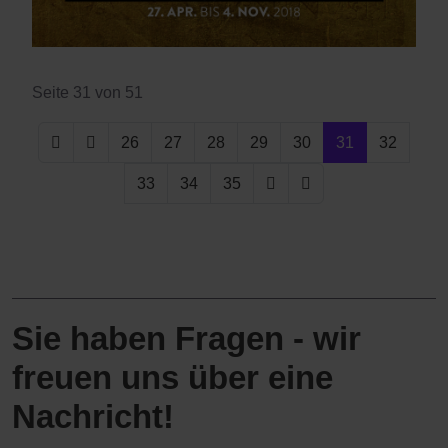
Seite 31 von 51
26
27
28
29
30
31
32
33
34
35
Sie haben Fragen - wir
freuen uns über eine
Nachricht!