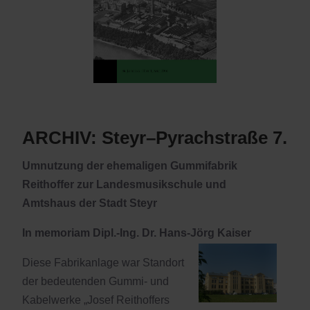
ARCHIV: Steyr–Pyrachstraße 7.
Umnutzung der ehemaligen Gummifabrik
Reithoffer zur Landesmusikschule und
Amtshaus der Stadt Steyr
In memoriam Dipl.-Ing. Dr. Hans-Jörg Kaiser
Diese Fabrikanlage war Standort
der bedeutenden Gummi- und
Kabelwerke „Josef Reithoffers