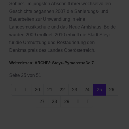
Söhne“. Im jüngsten Abschnitt ihrer wechselvollen
Geschichte begannen 2007 die Sanierungs- und
Bauarbeiten zur Umwandlung in eine
Landesmusikschule und das Neue Amtshaus. Beide
wurden 2009 eröffnet. 2010 erhielt die Stadt Steyr
für die Umnutzung und Restaurierung den
Denkmalpreis des Landes Oberösterreich.
Weiterlesen: ARCHIV: Steyr–Pyrachstraße 7.
Seite 25 von 51
20
21
22
23
24
25
26
27
28
29