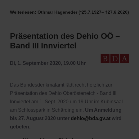
Weiterlesen: Othmar Hageneder (*25.7.1927– †27.6.2020)
Präsentation des Dehio OÖ –
Band III Innviertel
Di, 1. September 2020, 19.00 Uhr
Das Bundesdenkmalamt lädt recht herzlich zur
Präsentation des Dehio Oberösterreich - Band III
Innviertel am 1. Sept. 2020 um 19 Uhr im Kubinsaal
am Schlosspark in Schärding ein.
Um Anmeldung
bis 27. August 2020 unter
dehio@bda.gv.at
wird
gebeten.