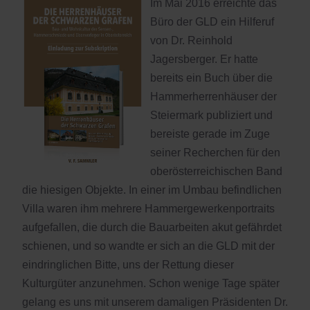
Im Mai 2016 erreichte das
Büro der GLD ein Hilferuf
von Dr. Reinhold
Jagersberger. Er hatte
bereits ein Buch über die
Hammerherrenhäuser der
Steiermark publiziert und
bereiste gerade im Zuge
seiner Recherchen für den
oberösterreichischen Band
die hiesigen Objekte. In einer im Umbau befindlichen
Villa waren ihm mehrere Hammergewerkenportraits
aufgefallen, die durch die Bauarbeiten akut gefährdet
schienen, und so wandte er sich an die GLD mit der
eindringlichen Bitte, uns der Rettung dieser
Kulturgüter anzunehmen. Schon wenige Tage später
gelang es uns mit unserem damaligen Präsidenten Dr.