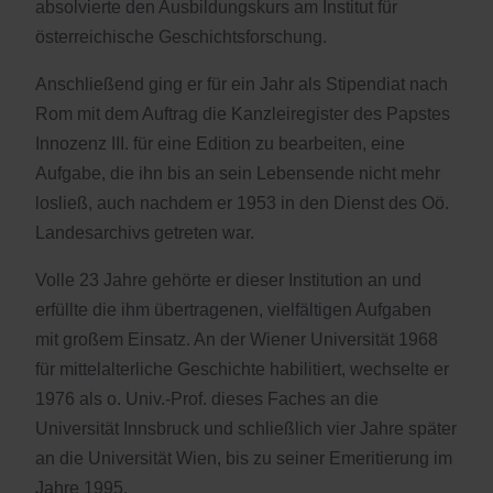
absolvierte den Ausbildungskurs am Institut für
österreichische Geschichtsforschung.
Anschließend ging er für ein Jahr als Stipendiat nach
Rom mit dem Auftrag die Kanzleiregister des Papstes
Innozenz III. für eine Edition zu bearbeiten, eine
Aufgabe, die ihn bis an sein Lebensende nicht mehr
losließ, auch nachdem er 1953 in den Dienst des Oö.
Landesarchivs getreten war.
Volle 23 Jahre gehörte er dieser Institution an und
erfüllte die ihm übertragenen, vielfältigen Aufgaben
mit großem Einsatz. An der Wiener Universität 1968
für mittelalterliche Geschichte habilitiert, wechselte er
1976 als o. Univ.-Prof. dieses Faches an die
Universität Innsbruck und schließlich vier Jahre später
an die Universität Wien, bis zu seiner Emeritierung im
Jahre 1995.