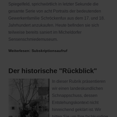
Spiegelfeld, sprichwörtlich in letzter Sekunde die
gesamte Serie von acht Portraits der bedeutenden
Gewerkenfamilie Schröckenfux aus dem 17. und 18.
Jahrhundert anzukaufen. Heute befinden sie sich
teilweise bereits saniert im Micheldorfer
Sensenschmiedemuseum.
Weiterlesen: Subskriptionsaufruf
Der historische "Rückblick"
In dieser Rubrik präsentieren
wir einen landeskundlichen
Schnappschuss, dessen
Entstehungskontext nicht
hinreichend geklärt ist. Wir
bitten Sie um Ihre fachkundige