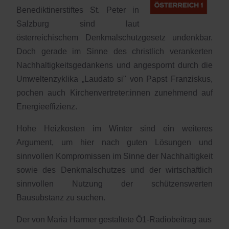
Benediktinerstiftes St. Peter in
Salzburg sind laut
österreichischem Denkmalschutzgesetz undenkbar.
Doch gerade im Sinne des christlich verankerten
Nachhaltigkeitsgedankens und angespornt durch die
Umweltenzyklika „Laudato si" von Papst Franziskus,
pochen auch Kirchenvertreter:innen zunehmend auf
Energieeffizienz.
Hohe Heizkosten im Winter sind ein weiteres
Argument, um hier nach guten Lösungen und
sinnvollen Kompromissen im Sinne der Nachhaltigkeit
sowie des Denkmalschutzes und der wirtschaftlich
sinnvollen Nutzung der schützenswerten
Bausubstanz zu suchen.
Der von Maria Harmer gestaltete Ö1-Radiobeitrag aus