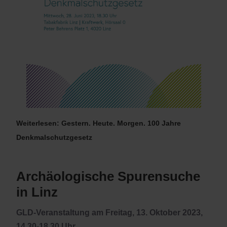
Weiterlesen: Gestern. Heute. Morgen. 100 Jahre
Denkmalschutzgesetz
Archäologische Spurensuche
in Linz
GLD-Veranstaltung am Freitag, 13. Oktober 2023,
14.30-18.30 Uhr