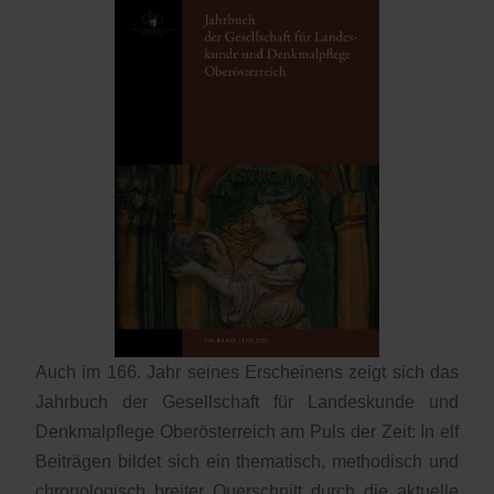
Auch im 166. Jahr seines Erscheinens zeigt sich das
Jahrbuch der Gesellschaft für Landeskunde und
Denkmalpflege Oberösterreich am Puls der Zeit: In elf
Beiträgen bildet sich ein thematisch, methodisch und
chronologisch breiter Querschnitt durch die aktuelle