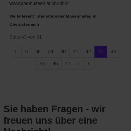
www.ooemuseen.at
abrufbar.
Weiterlesen: Internationaler Museumstag in
Oberösterreich
Seite 43 von 51
38
39
40
41
42
43
44
45
46
47
Sie haben Fragen - wir
freuen uns über eine