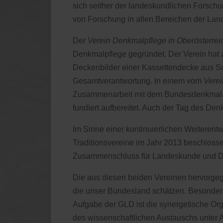
sich seither der landeskundlichen Forschu
von Forschung in allen Bereichen der La
Der
Verein Denkmalpflege in Oberösterrei
Denkmalpflege gegründet. Der Verein hat z
Deckenbilder einer Kassettendecke aus Sch
Gesamtverantwortung. In einem vom
Verei
Zusammenarbeit mit dem Bundesdenkmalamt 
fundiert aufbereitet. Auch der Tag des Denk
Im Sinne einer kontinuierlichen Weiterent
Traditionsvereine im Jahr 2013 beschlossen
Zusammenschluss für Landeskunde und De
Die aus diesen beiden Vereinen hervorg
die unser Bundesland schätzen.
Besonders
Aufgabe der GLD ist die synergetische Org
des wissenschaftlichen Austauschs unter 