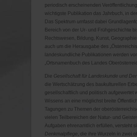
periodisch erscheinenden Veröffentlichung
wichtigste Publikation das Jahrbuch, in d
Das Spektrum umfasst dabei Grundlagenfors
Bereich von der Ur- und Frühgeschichte bi
Rechtswesen, Bildung, Kunst, Geographie, 
auch um die Herausgabe des „Österreichis
landeskundliche Publikationen werden vom 
„Ortsnamenbuch des Landes Oberösterreic
Die
Gesellschaft für Landeskunde und De
die Wertschätzung des baukulturellen Erbe
gesellschaftlich und politisch aufgewertet
Wissens an eine möglichst breite Öffentli
Tagungen zu Themen der oberösterreichi
vielen Teilbereichen der Natur- und Geis
Aufgaben ehrenamtlich erfüllen, versteht s
Denkmalpflege
, die ihre Wurzeln in zwei 