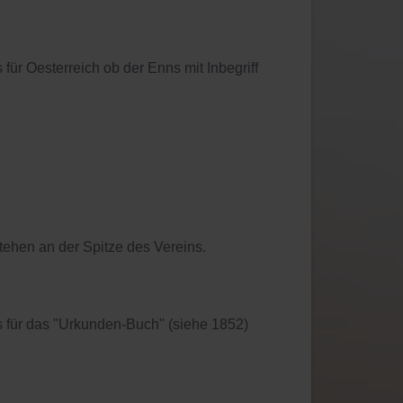
ür Oesterreich ob der Enns mit Inbegriff
stehen an der Spitze des Vereins.
s für das "Urkunden-Buch" (siehe 1852)