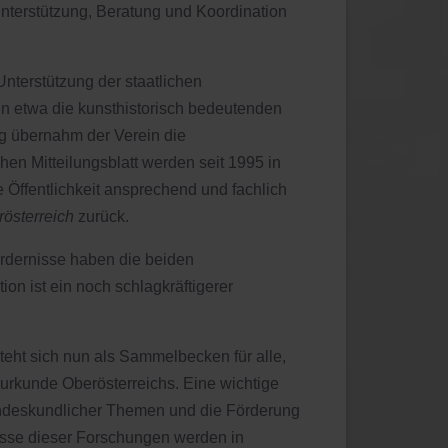
Unterstützung, Beratung und Koordination
Unterstützung der staatlichen
en etwa die kunsthistorisch bedeutenden
rg übernahm der Verein die
n Mitteilungsblatt werden seit 1995 in
Öffentlichkeit ansprechend und fachlich
österreich
zurück.
ordernisse haben die beiden
on ist ein noch schlagkräftigerer
teht sich nun als Sammelbecken für alle,
turkunde Oberösterreichs. Eine wichtige
 landeskundlicher Themen und die Förderung
isse dieser Forschungen werden in