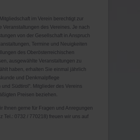
Mitgliedschaft im Verein berechtigt zur
le Veranstaltungen des Vereines. Je nach
stungen von der Gesellschaft in Anspruch
eranstaltungen, Termine und Neuigkeiten
ellungen des Oberösterreichischen
en, ausgewählte Veranstaltungen zu
hlt haben, erhalten Sie einmal jährlich
deskunde und Denkmalpflege
 und Südtirol“. Mitglieder des Vereins
äßigten Preisen beziehen.
ir Ihnen gerne für Fragen und Anregungen
Tel.: 0732 / 770218) freuen wir uns auf