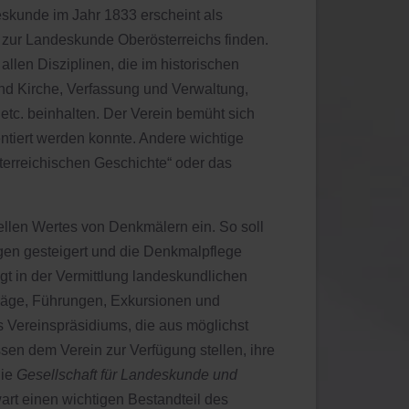
eskunde im Jahr 1833 erscheint als
 zur Landeskunde Oberösterreichs finden.
len Disziplinen, die im historischen
nd Kirche, Verfassung und Verwaltung,
etc. beinhalten. Der Verein bemüht sich
tiert werden konnte. Andere wichtige
terreichischen Geschichte“ oder das
rellen Wertes von Denkmälern ein. So soll
ngen gesteigert und die Denkmalpflege
gt in der Vermittlung landeskundlichen
rträge, Führungen, Exkursionen und
s Vereinspräsidiums, die aus möglichst
en dem Verein zur Verfügung stellen, ihre
die
Gesellschaft für Landeskunde und
wart einen wichtigen Bestandteil des