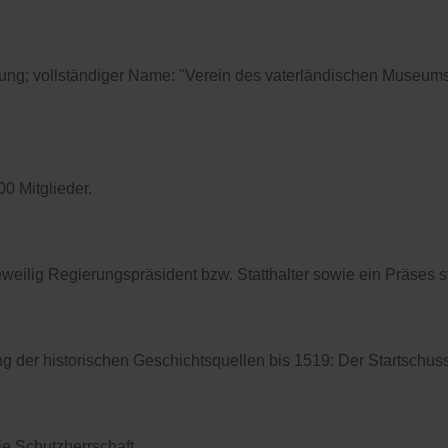
g; vollständiger Name: "Verein des vaterländischen Museums f
0 Mitglieder.
eweilig Regierungspräsident bzw. Statthalter sowie ein Präses 
 der historischen Geschichtsquellen bis 1519: Der Startschus
 Schutzherrschaft.