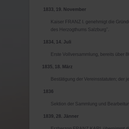
1833, 19. November
Kaiser FRANZ I. genehmigt die Gründun
des Herzogthums Salzburg".
1834, 14. Juli
Erste Vollversammlung, bereits über 80
1835, 18. März
Bestätigung der Vereinsstatuten; der j
1836
Sektion der Sammlung und Bearbeitung
1839, 28. Jänner
Erzherzog FRANZ KARL übernimmt die