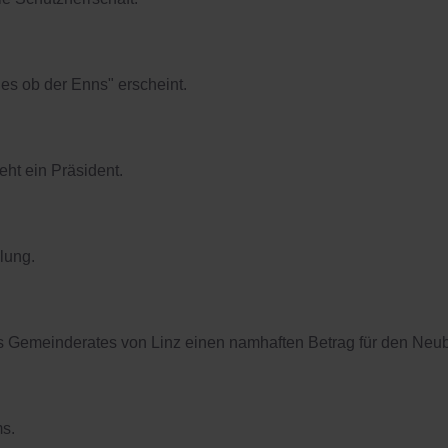
s ob der Enns" erscheint.
eht ein Präsident.
lung.
s Gemeinderates von Linz einen namhaften Betrag für den Ne
s.