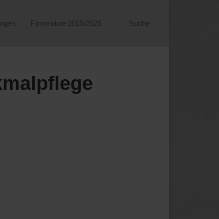
ungen
Firmenliste 2025/2026
Suche
kmalpflege