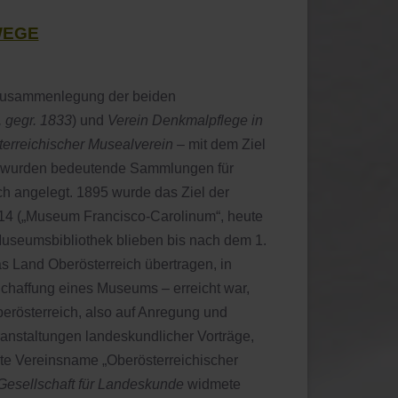
WEGE
 Zusammenlegung der beiden
, gegr. 1833
) und
Verein Denkmalpflege in
erreichischer Musealverein
– mit dem Ziel
re wurden bedeutende Sammlungen für
h angelegt. 1895 wurde das Ziel der
4 („Museum Francisco-Carolinum“, heute
useumsbibliothek blieben bis nach dem 1.
 Land Oberösterreich übertragen, in
chaffung eines Museums – erreicht war,
erösterreich, also auf Anregung und
anstaltungen landeskundlicher Vorträge,
te Vereinsname „Oberösterreichischer
Gesellschaft für Landeskunde
widmete