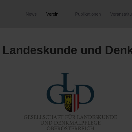
News
Verein
Publikationen
Veranstalt
ür Landeskunde und Den