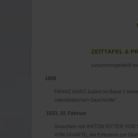
ZEITTAFEL & 
zusammengestellt von
1808
FRANZ KURZ äußert im Band 2 seiner "
vaterländischen Geschichte".
1833, 10. Februar
Ansuchen von ANTON RITTER VON SPA
VON UGARTE, die Erleubnis zur Gründ