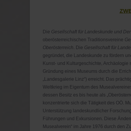
ZWE
Die
Gesellschaft für Landeskunde und De
oberösterreichischen Traditionsvereine
Ge
Oberösterreich
. Die
Gesellschaft
für Land
gegründet, die Landeskunde zu fördern u
Kunst- und Kulturgeschichte, Archäologie
Gründung eines Museums durch die Erric
„Landesgalerie Linz“) erreicht. Das präc
Weltkrieg im Eigentum des Musealvereine
dessen Besitz es bis heute als „Oberöste
konzentrierte sich die Tätigkeit des OÖ. 
Unterstützung landeskundlicher Forschung
Führungen und Exkursionen. Diese Änderun
Musealverein“ im Jahre 1976 durch den Zu