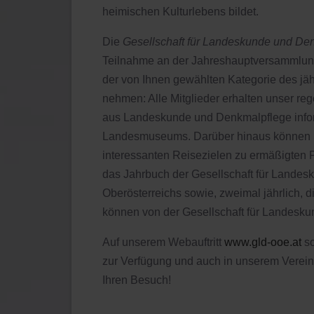
heimischen Kulturlebens bildet.
Die
Gesellschaft für Landeskunde und De
Teilnahme an der Jahreshauptversammlung. 
der von Ihnen gewählten Kategorie des jäh
nehmen: Alle Mitglieder erhalten unser re
aus Landeskunde und Denkmalpflege informi
Landesmuseums. Darüber hinaus können Si
interessanten Reisezielen zu ermäßigten Pr
das Jahrbuch der Gesellschaft für Lande
Oberösterreichs sowie, zweimal jährlich, d
können von der Gesellschaft für Landesk
Auf unserem Webauftritt
www.gld-ooe.at
so
zur Verfügung und auch in unserem Vereins
Ihren Besuch!