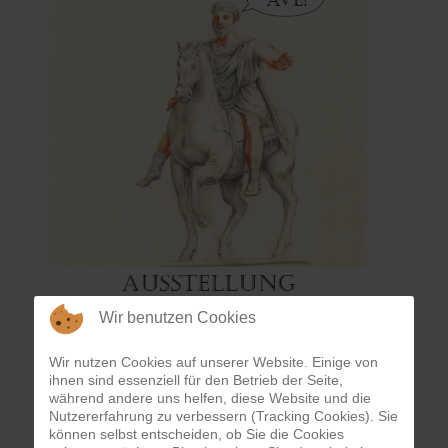
Wir benutzen Cookies
Wir nutzen Cookies auf unserer Website. Einige von
ihnen sind essenziell für den Betrieb der Seite,
während andere uns helfen, diese Website und die
Nutzererfahrung zu verbessern (Tracking Cookies). Sie
können selbst entscheiden, ob Sie die Cookies