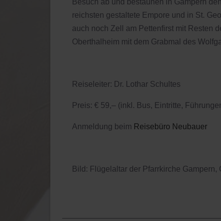
Besuch ab und bestaunen in Gampern den F
reichsten gestaltete Empore und in St. Geo
auch noch Zell am Pettenfirst mit Resten d
Oberthalheim mit dem Grabmal des Wolfg
Reiseleiter: Dr. Lothar Schultes
Preis: € 59,– (inkl. Bus, Eintritte, Führunge
Anmeldung beim
Reisebüro Neubauer
Bild: Flügelaltar der Pfarrkirche Gampern