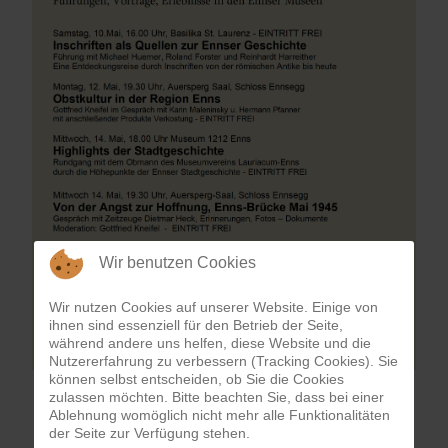
Wir benutzen Cookies
Wir nutzen Cookies auf unserer Website. Einige von
ihnen sind essenziell für den Betrieb der Seite,
während andere uns helfen, diese Website und die
Nutzererfahrung zu verbessern (Tracking Cookies). Sie
können selbst entscheiden, ob Sie die Cookies
zulassen möchten. Bitte beachten Sie, dass bei einer
Ablehnung womöglich nicht mehr alle Funktionalitäten
der Seite zur Verfügung stehen.