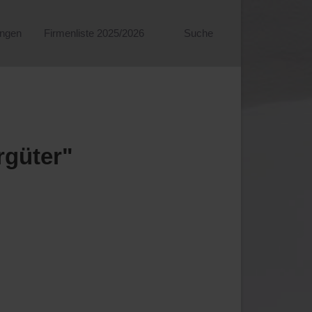
ungen
Firmenliste 2025/2026
Suche
rgüter"