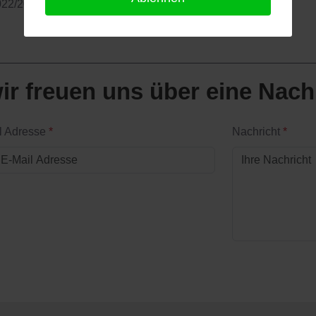
022/2023 endet am 30. Juli 2022.
ir freuen uns über eine Nach
l Adresse
*
Nachricht
*