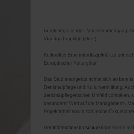
Berufsbegleitender Masterstudiengang Sc
Viadrina Frankfurt (Oder)
Kulturelles Erbe interdisziplinär zu erfors
Europäischer Kulturgüter".
Das Studienangebot richtet sich an bereit
Denkmalpflege und Kulturvermittlung. Auch
denkmalpflegerischen Umfeld vorstellen, 
besonderer Wert auf die Management-, Mark
Projektarbeit sowie zahlreiche Exkursion
Der
Informationsbroschüre
können Sie nich