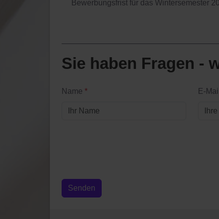
Bewerbungsfrist für das Wintersemester 2
Sie haben Fragen - w
Name
*
E-Mai
Senden