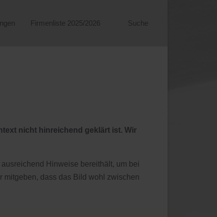
ungen
Firmenliste 2025/2026
Suche
xt nicht hinreichend geklärt ist. Wir
d ausreichend Hinweise bereithält, um bei
ur mitgeben, dass das Bild wohl zwischen