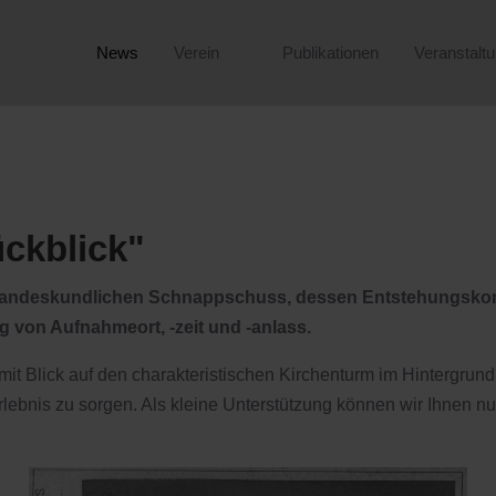
News
Verein
Publikationen
Veranstalt
ückblick"
n landeskundlichen Schnappschuss, dessen Entstehungskonte
ung von Aufnahmeort, -zeit und -anlass.
 mit Blick auf den charakteristischen Kirchenturm im Hintergrun
lebnis zu sorgen. Als kleine Unterstützung können wir Ihnen n