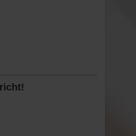
richt!